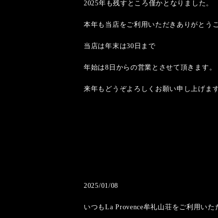
2025年も残すところ僅かとなりました
本年も当店をご利用いただきありがとう
当店は年末は30日まで
年始は8日からの営業とさせて頂きます。
来年もどうぞよろしくお願い申し上げま
2025/01/08
いつもLa Provence牟礼山荘をご利用