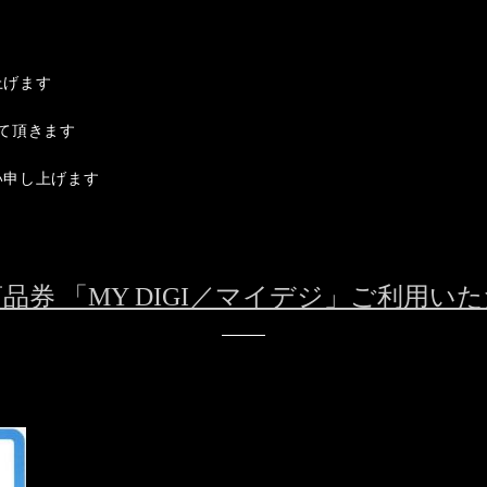
上げます
て頂きます
い申し上げます
品券 「MY DIGI／マイデジ」ご利用い