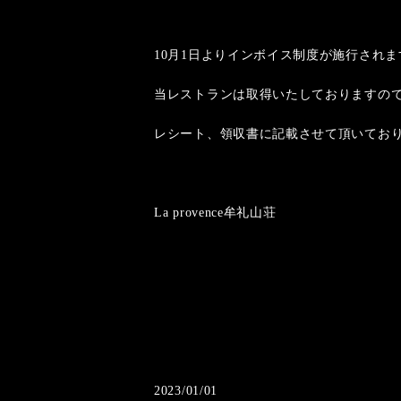
10月1日よりインボイス制度が施行されま
当レストランは取得いたしておりますので
レシート、領収書に記載させて頂いており
La provence牟礼山荘
2023/01/01