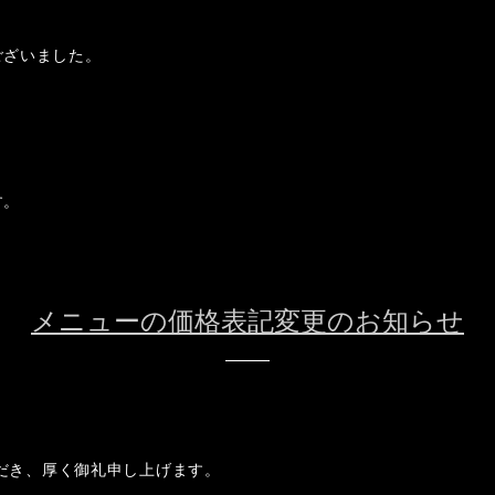
。
ございました。
す。
メニューの価格表記変更のお知らせ
いただき、厚く御礼申し上げます。