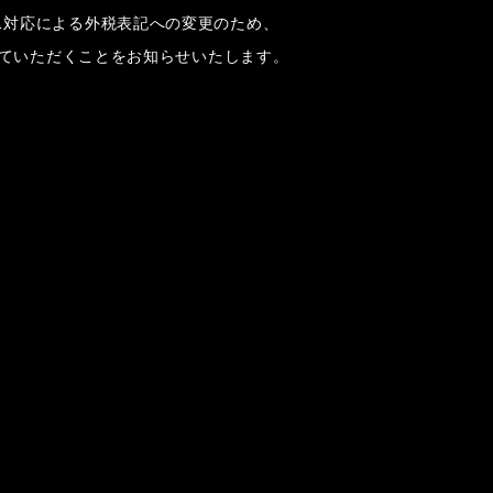
ス対応による外税表記への変更のため、
させていただくことをお知らせいたします。